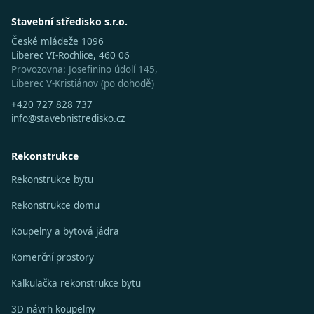
Stavební středisko s.r.o.
České mládeže 1096
Liberec VI-Rochlice, 460 06
Provozovna: Josefinino údolí 145,
Liberec V-Kristiánov (po dohodě)
+420 727 828 737
info@stavebnistredisko.cz
Rekonstrukce
Rekonstrukce bytu
Rekonstrukce domu
Koupelny a bytová jádra
Komerční prostory
Kalkulačka rekonstrukce bytu
3D návrh koupelny