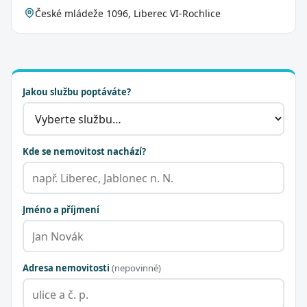
České mládeže 1096, Liberec VI-Rochlice
Jakou službu poptáváte?
Kde se nemovitost nachází?
Jméno a příjmení
Adresa nemovitosti
(nepovinné)