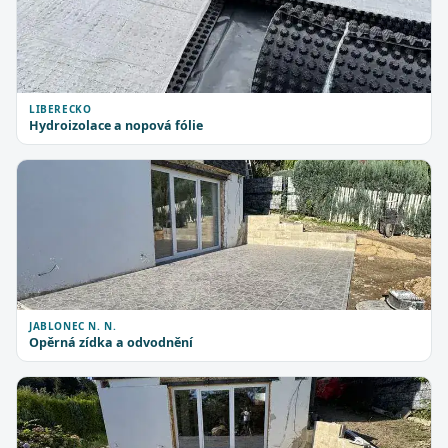
LIBERECKO
Hydroizolace a nopová fólie
JABLONEC N. N.
Opěrná zídka a odvodnění