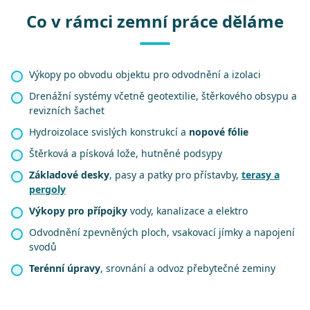
Co v rámci zemní práce děláme
Výkopy po obvodu objektu pro odvodnění a izolaci
Drenážní systémy včetně geotextilie, štěrkového obsypu a
revizních šachet
Hydroizolace svislých konstrukcí a
nopové fólie
Štěrková a písková lože, hutněné podsypy
Základové desky
, pasy a patky pro přístavby,
terasy a
pergoly
Výkopy pro přípojky
vody, kanalizace a elektro
Odvodnění zpevněných ploch, vsakovací jímky a napojení
svodů
Terénní úpravy
, srovnání a odvoz přebytečné zeminy