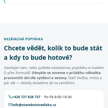
NEZÁVAZNÁ POPTÁVKA
Chcete vědět, kolik to bude stát
a kdy to bude hotové?
Zavolejte nám, nebo pošlete nezávaznou poptávku e-mailem
či přes formulář.
Obvykle se ozveme v průběhu několika
pracovních dní dle vytížení a sezony.
Stačí služba, místo a
pár vět — detaily doladíme až na zaměření.
+420 727 828 737
· Po–Pá 8:00–16:30
info@stavebnistredisko.cz