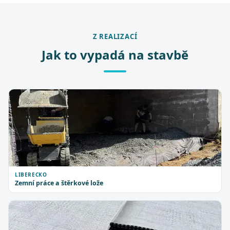
Z REALIZACÍ
Jak to vypadá na stavbě
LIBERECKO
Zemní práce a štěrkové lože