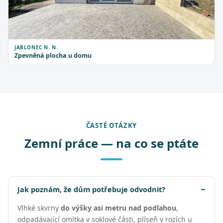
JABLONEC N. N.
Zpevněná plocha u domu
ČASTÉ OTÁZKY
Zemní práce — na co se ptáte
Jak poznám, že dům potřebuje odvodnit?
Vlhké skvrny
do výšky asi metru nad podlahou
,
odpadávající omítka v soklové části, plíseň v rozích u