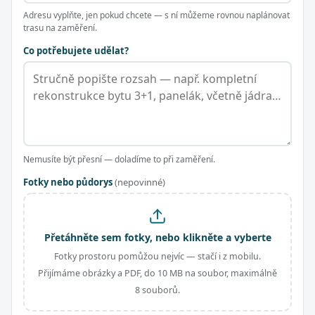
Adresu vyplňte, jen pokud chcete — s ní můžeme rovnou naplánovat
trasu na zaměření.
Co potřebujete udělat?
Nemusíte být přesní — doladíme to při zaměření.
Fotky nebo půdorys
(nepovinné)
Přetáhněte sem fotky, nebo klikněte a vyberte
Fotky prostoru pomůžou nejvíc — stačí i z mobilu.
Přijímáme obrázky a PDF, do 10 MB na soubor, maximálně
8 souborů.