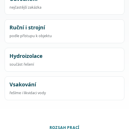
nejčastější zakázka
Ruční i strojní
podle přístupu k objektu
Hydroizolace
součást řešení
Vsakování
řešíme i likvidaci vody
ROZSAH PRACÍ