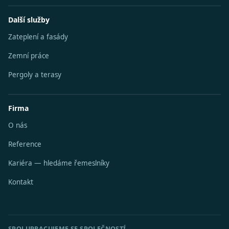
Další služby
Zateplení a fasády
Zemní práce
Pergoly a terasy
Firma
O nás
Reference
Kariéra — hledáme řemeslníky
Kontakt
SPOLUPRACUJEME SE SPOLEČNOSTÍ