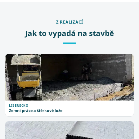
Z REALIZACÍ
Jak to vypadá na stavbě
LIBERECKO
Zemní práce a štěrkové lože