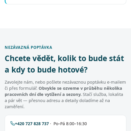
NEZÁVAZNÁ POPTÁVKA
Chcete vědět, kolik to bude stát
a kdy to bude hotové?
Zavolejte nám, nebo pošlete nezávaznou poptávku e-mailem
či přes formulář.
Obvykle se ozveme v průběhu několika
pracovních dní dle vytížení a sezony.
Stačí služba, lokalita
a pár vět — přesnou adresu a detaily doladíme až na
zaměření.
+420 727 828 737
· Po–Pá 8:00–16:30