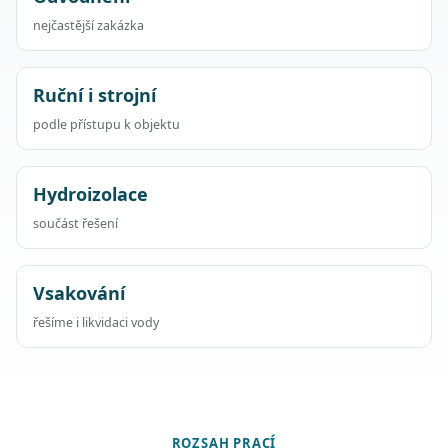
nejčastější zakázka
Ruční i strojní
podle přístupu k objektu
Hydroizolace
součást řešení
Vsakování
řešíme i likvidaci vody
ROZSAH PRACÍ