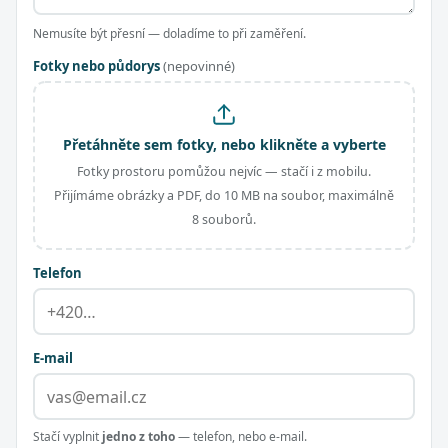
Nemusíte být přesní — doladíme to při zaměření.
Fotky nebo půdorys
(nepovinné)
Přetáhněte sem fotky, nebo klikněte a vyberte
Fotky prostoru pomůžou nejvíc — stačí i z mobilu.
Přijímáme obrázky a PDF, do 10 MB na soubor, maximálně
8 souborů.
Telefon
E-mail
Stačí vyplnit
jedno z toho
— telefon, nebo e-mail.