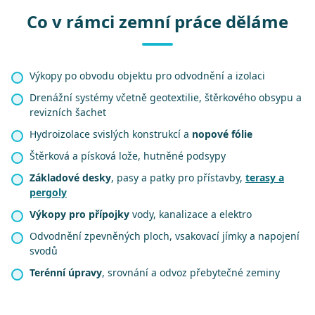
Co v rámci zemní práce děláme
Výkopy po obvodu objektu pro odvodnění a izolaci
Drenážní systémy včetně geotextilie, štěrkového obsypu a
revizních šachet
Hydroizolace svislých konstrukcí a
nopové fólie
Štěrková a písková lože, hutněné podsypy
Základové desky
, pasy a patky pro přístavby,
terasy a
pergoly
Výkopy pro přípojky
vody, kanalizace a elektro
Odvodnění zpevněných ploch, vsakovací jímky a napojení
svodů
Terénní úpravy
, srovnání a odvoz přebytečné zeminy