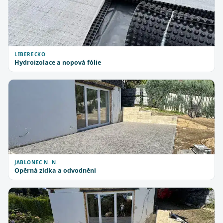
LIBERECKO
Hydroizolace a nopová fólie
JABLONEC N. N.
Opěrná zídka a odvodnění