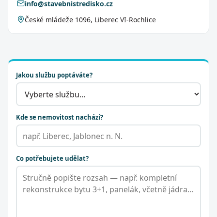
info@stavebnistredisko.cz
České mládeže 1096, Liberec VI-Rochlice
Jakou službu poptáváte?
Kde se nemovitost nachází?
Co potřebujete udělat?