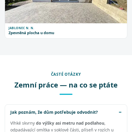
JABLONEC N. N.
Zpevněná plocha u domu
ČASTÉ OTÁZKY
Zemní práce — na co se ptáte
Jak poznám, že dům potřebuje odvodnit?
Vlhké skvrny
do výšky asi metru nad podlahou
,
odpadávající omítka v soklové části, plíseň v rozích u