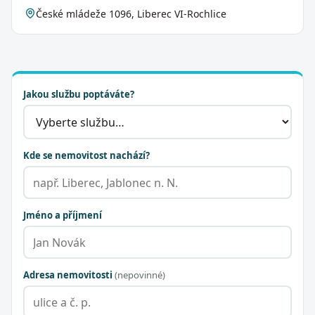
České mládeže 1096, Liberec VI-Rochlice
Jakou službu poptáváte?
Kde se nemovitost nachází?
Jméno a příjmení
Adresa nemovitosti
(nepovinné)