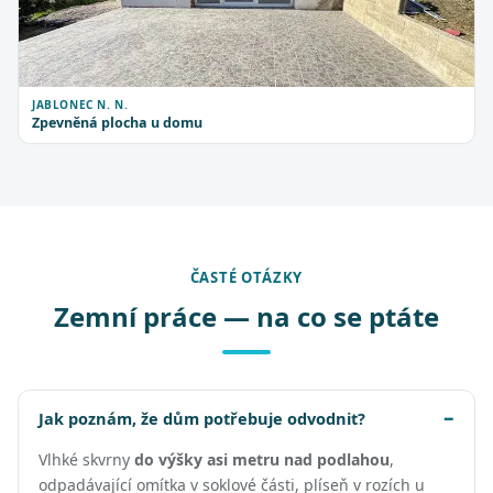
JABLONEC N. N.
Zpevněná plocha u domu
ČASTÉ OTÁZKY
Zemní práce — na co se ptáte
Jak poznám, že dům potřebuje odvodnit?
Vlhké skvrny
do výšky asi metru nad podlahou
,
odpadávající omítka v soklové části, plíseň v rozích u