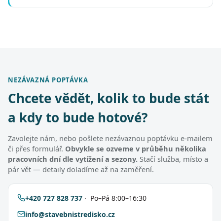
NEZÁVAZNÁ POPTÁVKA
Chcete vědět, kolik to bude stát
a kdy to bude hotové?
Zavolejte nám, nebo pošlete nezávaznou poptávku e-mailem
či přes formulář.
Obvykle se ozveme v průběhu několika
pracovních dní dle vytížení a sezony.
Stačí služba, místo a
pár vět — detaily doladíme až na zaměření.
+420 727 828 737
· Po–Pá 8:00–16:30
info@stavebnistredisko.cz