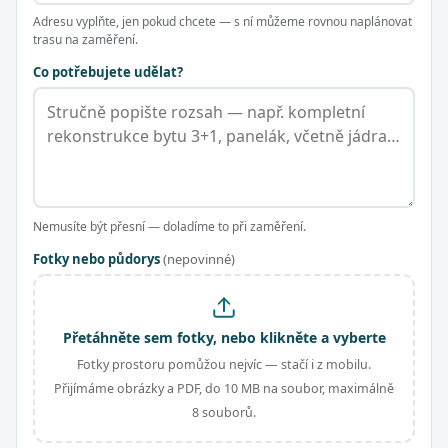
Adresu vyplňte, jen pokud chcete — s ní můžeme rovnou naplánovat
trasu na zaměření.
Co potřebujete udělat?
Nemusíte být přesní — doladíme to při zaměření.
Fotky nebo půdorys
(nepovinné)
Přetáhněte sem fotky, nebo klikněte a vyberte
Fotky prostoru pomůžou nejvíc — stačí i z mobilu.
Přijímáme obrázky a PDF, do 10 MB na soubor, maximálně
8 souborů.