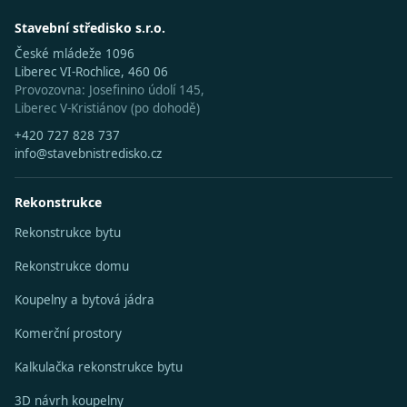
Stavební středisko s.r.o.
České mládeže 1096
Liberec VI-Rochlice, 460 06
Provozovna: Josefinino údolí 145,
Liberec V-Kristiánov (po dohodě)
+420 727 828 737
info@stavebnistredisko.cz
Rekonstrukce
Rekonstrukce bytu
Rekonstrukce domu
Koupelny a bytová jádra
Komerční prostory
Kalkulačka rekonstrukce bytu
3D návrh koupelny