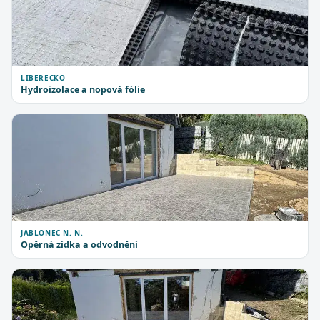
LIBERECKO
Hydroizolace a nopová fólie
JABLONEC N. N.
Opěrná zídka a odvodnění