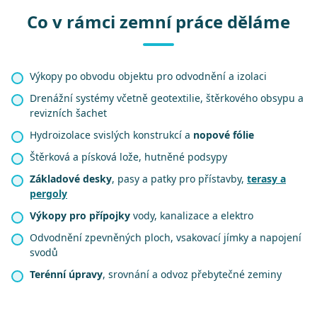
Co v rámci zemní práce děláme
Výkopy po obvodu objektu pro odvodnění a izolaci
Drenážní systémy včetně geotextilie, štěrkového obsypu a
revizních šachet
Hydroizolace svislých konstrukcí a
nopové fólie
Štěrková a písková lože, hutněné podsypy
Základové desky
, pasy a patky pro přístavby,
terasy a
pergoly
Výkopy pro přípojky
vody, kanalizace a elektro
Odvodnění zpevněných ploch, vsakovací jímky a napojení
svodů
Terénní úpravy
, srovnání a odvoz přebytečné zeminy