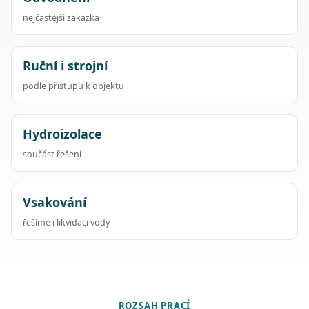
nejčastější zakázka
Ruční i strojní
podle přístupu k objektu
Hydroizolace
součást řešení
Vsakování
řešíme i likvidaci vody
ROZSAH PRACÍ