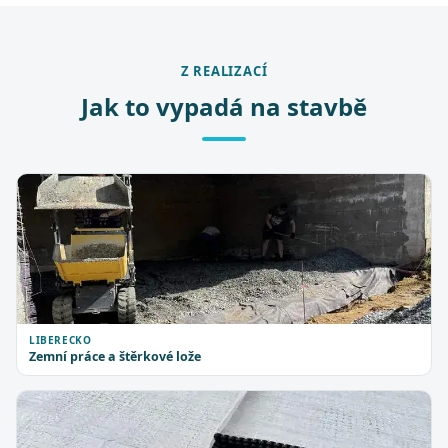
Z REALIZACÍ
Jak to vypadá na stavbě
LIBERECKO
Zemní práce a štěrkové lože