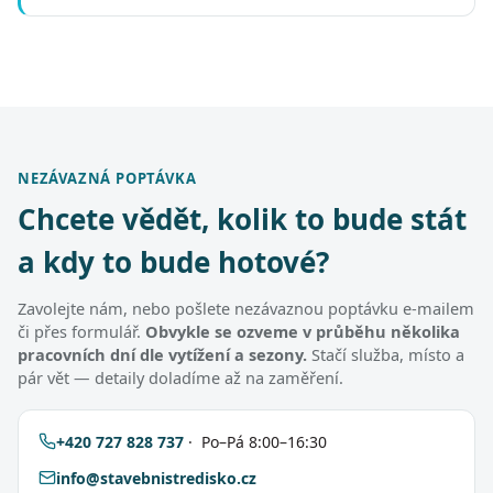
NEZÁVAZNÁ POPTÁVKA
Chcete vědět, kolik to bude stát
a kdy to bude hotové?
Zavolejte nám, nebo pošlete nezávaznou poptávku e-mailem
či přes formulář.
Obvykle se ozveme v průběhu několika
pracovních dní dle vytížení a sezony.
Stačí služba, místo a
pár vět — detaily doladíme až na zaměření.
+420 727 828 737
· Po–Pá 8:00–16:30
info@stavebnistredisko.cz