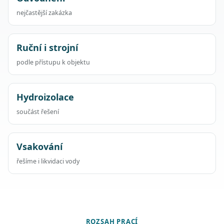
nejčastější zakázka
Ruční i strojní
podle přístupu k objektu
Hydroizolace
součást řešení
Vsakování
řešíme i likvidaci vody
ROZSAH PRACÍ