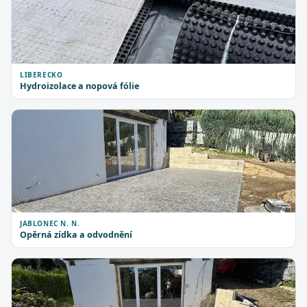
LIBERECKO
Hydroizolace a nopová fólie
JABLONEC N. N.
Opěrná zídka a odvodnění