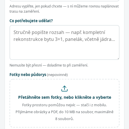
Adresu vyplňte, jen pokud chcete — s ní můžeme rovnou naplánovat
trasu na zaměření.
Co potřebujete udělat?
Nemusíte být přesní — doladíme to při zaměření.
Fotky nebo půdorys
(nepovinné)
Přetáhněte sem fotky, nebo klikněte a vyberte
Fotky prostoru pomůžou nejvíc — stačí i z mobilu.
Přijímáme obrázky a PDF, do 10 MB na soubor, maximálně
8 souborů.