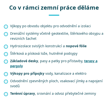
Co v rámci zemní práce děláme
Výkopy po obvodu objektu pro odvodnění a izolaci
Drenážní systémy včetně geotextilie, štěrkového obsypu a
revizních šachet
Hydroizolace svislých konstrukcí a
nopové fólie
Štěrková a písková lože, hutněné podsypy
Základové desky
, pasy a patky pro přístavby,
terasy a
pergoly
Výkopy pro přípojky
vody, kanalizace a elektro
Odvodnění zpevněných ploch, vsakovací jímky a napojení
svodů
Terénní úpravy
, srovnání a odvoz přebytečné zeminy