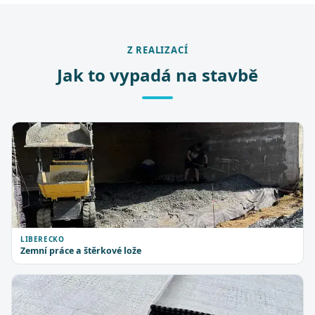
Z REALIZACÍ
Jak to vypadá na stavbě
LIBERECKO
Zemní práce a štěrkové lože