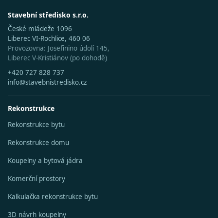
Stavební středisko s.r.o.
České mládeže 1096
Liberec VI-Rochlice, 460 06
Provozovna: Josefinino údolí 145,
Liberec V-Kristiánov (po dohodě)
+420 727 828 737
info@stavebnistredisko.cz
Rekonstrukce
Rekonstrukce bytu
Rekonstrukce domu
Koupelny a bytová jádra
Komerční prostory
Kalkulačka rekonstrukce bytu
3D návrh koupelny