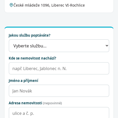
České mládeže 1096, Liberec VI-Rochlice
Jakou službu poptáváte?
Kde se nemovitost nachází?
Jméno a příjmení
Adresa nemovitosti
(nepovinné)