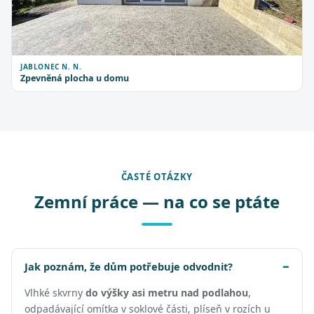
JABLONEC N. N.
Zpevněná plocha u domu
ČASTÉ OTÁZKY
Zemní práce — na co se ptáte
Jak poznám, že dům potřebuje odvodnit?
Vlhké skvrny
do výšky asi metru nad podlahou
,
odpadávající omítka v soklové části, plíseň v rozích u