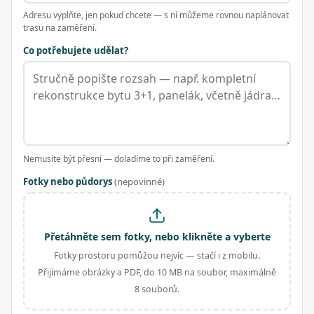
Adresu vyplňte, jen pokud chcete — s ní můžeme rovnou naplánovat
trasu na zaměření.
Co potřebujete udělat?
Nemusíte být přesní — doladíme to při zaměření.
Fotky nebo půdorys
(nepovinné)
Přetáhněte sem fotky, nebo klikněte a vyberte
Fotky prostoru pomůžou nejvíc — stačí i z mobilu.
Přijímáme obrázky a PDF, do 10 MB na soubor, maximálně
8 souborů.