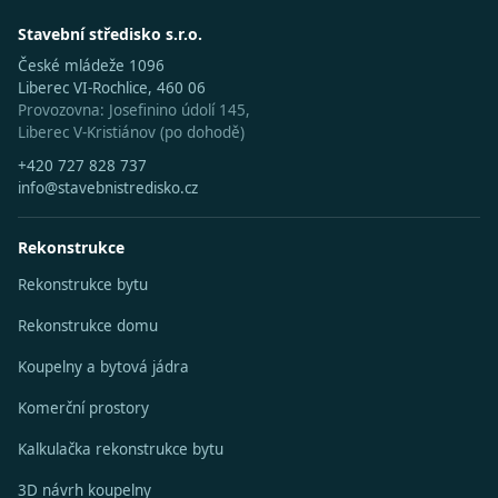
Stavební středisko s.r.o.
České mládeže 1096
Liberec VI-Rochlice, 460 06
Provozovna: Josefinino údolí 145,
Liberec V-Kristiánov (po dohodě)
+420 727 828 737
info@stavebnistredisko.cz
Rekonstrukce
Rekonstrukce bytu
Rekonstrukce domu
Koupelny a bytová jádra
Komerční prostory
Kalkulačka rekonstrukce bytu
3D návrh koupelny