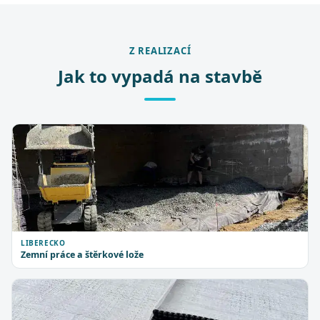
Z REALIZACÍ
Jak to vypadá na stavbě
LIBERECKO
Zemní práce a štěrkové lože