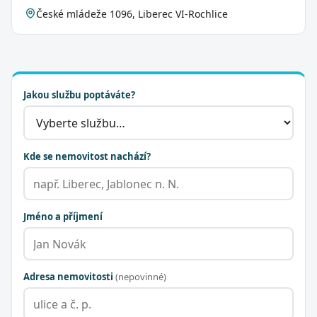
České mládeže 1096, Liberec VI-Rochlice
Jakou službu poptáváte?
Kde se nemovitost nachází?
Jméno a příjmení
Adresa nemovitosti
(nepovinné)