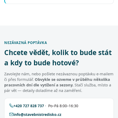
NEZÁVAZNÁ POPTÁVKA
Chcete vědět, kolik to bude stát
a kdy to bude hotové?
Zavolejte nám, nebo pošlete nezávaznou poptávku e-mailem
či přes formulář.
Obvykle se ozveme v průběhu několika
pracovních dní dle vytížení a sezony.
Stačí služba, místo a
pár vět — detaily doladíme až na zaměření.
+420 727 828 737
· Po–Pá 8:00–16:30
info@stavebnistredisko.cz