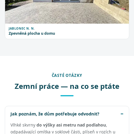
JABLONEC N. N.
Zpevněná plocha u domu
ČASTÉ OTÁZKY
Zemní práce — na co se ptáte
Jak poznám, že dům potřebuje odvodnit?
Vlhké skvrny
do výšky asi metru nad podlahou
,
odpadávající omítka v soklové části, plíseň v rozích u