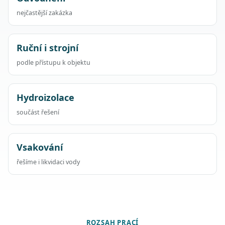
nejčastější zakázka
Ruční i strojní
podle přístupu k objektu
Hydroizolace
součást řešení
Vsakování
řešíme i likvidaci vody
ROZSAH PRACÍ