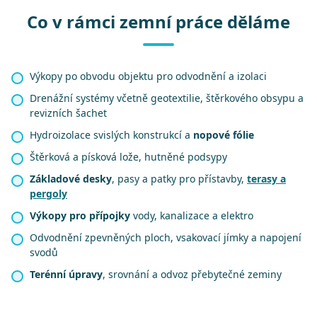
Co v rámci zemní práce děláme
Výkopy po obvodu objektu pro odvodnění a izolaci
Drenážní systémy včetně geotextilie, štěrkového obsypu a
revizních šachet
Hydroizolace svislých konstrukcí a
nopové fólie
Štěrková a písková lože, hutněné podsypy
Základové desky
, pasy a patky pro přístavby,
terasy a
pergoly
Výkopy pro přípojky
vody, kanalizace a elektro
Odvodnění zpevněných ploch, vsakovací jímky a napojení
svodů
Terénní úpravy
, srovnání a odvoz přebytečné zeminy