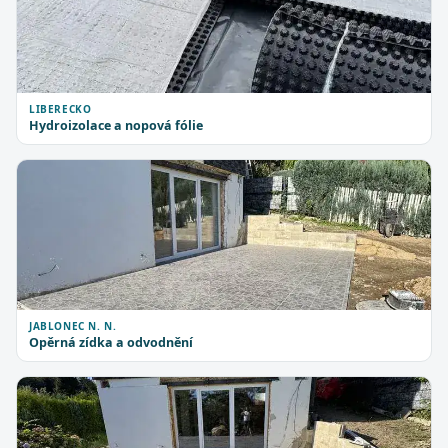
LIBERECKO
Hydroizolace a nopová fólie
JABLONEC N. N.
Opěrná zídka a odvodnění