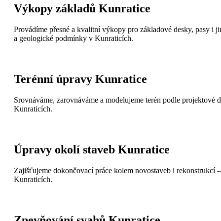
Výkopy základů Kunratice
Provádíme přesné a kvalitní výkopy pro základové desky, pasy i j
a geologické podmínky v Kunraticích.
Terénní úpravy Kunratice
Srovnáváme, zarovnáváme a modelujeme terén podle projektové do
Kunraticích.
Úpravy okolí staveb Kunratice
Zajišťujeme dokončovací práce kolem novostaveb i rekonstrukcí – v
Kunraticích.
Zpevňování svahů Kunratice