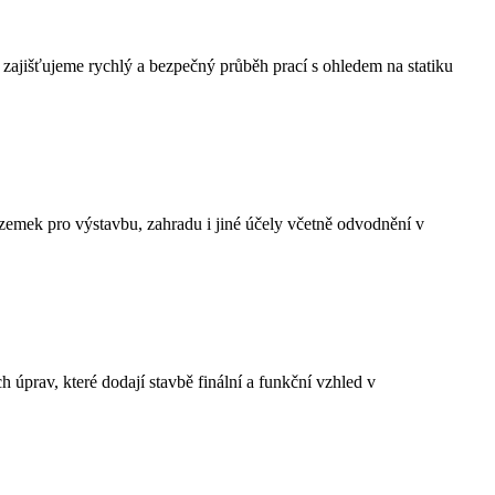
zajišťujeme rychlý a bezpečný průběh prací s ohledem na statiku
emek pro výstavbu, zahradu i jiné účely včetně odvodnění v
 úprav, které dodají stavbě finální a funkční vzhled v