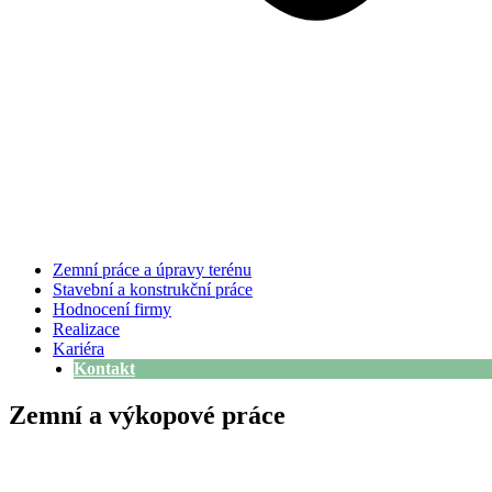
Zemní práce a úpravy terénu
Stavební a konstrukční práce
Hodnocení firmy
Realizace
Kariéra
Kontakt
Zemní a výkopové práce