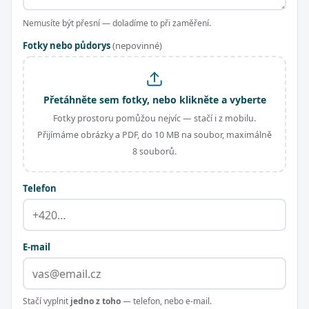
Nemusíte být přesní — doladíme to při zaměření.
Fotky nebo půdorys
(nepovinné)
Přetáhněte sem fotky, nebo klikněte a vyberte
Fotky prostoru pomůžou nejvíc — stačí i z mobilu.
Přijímáme obrázky a PDF, do 10 MB na soubor, maximálně
8 souborů.
Telefon
E-mail
Stačí vyplnit
jedno z toho
— telefon, nebo e-mail.