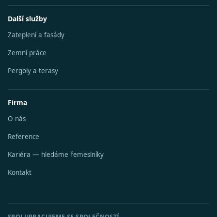
Další služby
Zateplení a fasády
Zemní práce
Pergoly a terasy
Firma
O nás
Reference
Kariéra — hledáme řemeslníky
Kontakt
SPOLUPRACUJEME SE SPOLEČNOSTÍ