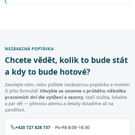
NEZÁVAZNÁ POPTÁVKA
Chcete vědět, kolik to bude stát
a kdy to bude hotové?
Zavolejte nám, nebo pošlete nezávaznou poptávku e-mailem
či přes formulář.
Obvykle se ozveme v průběhu několika
pracovních dní dle vytížení a sezony.
Stačí služba, lokalita
a pár vět — přesnou adresu a detaily doladíme až na
zaměření.
+420 727 828 737
· Po–Pá 8:00–16:30