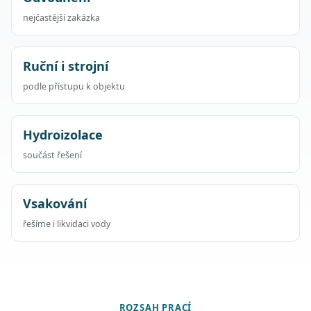
nejčastější zakázka
Ruční i strojní
podle přístupu k objektu
Hydroizolace
součást řešení
Vsakování
řešíme i likvidaci vody
ROZSAH PRACÍ