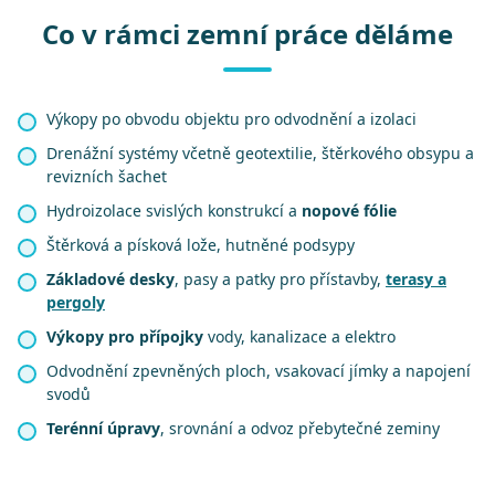
Co v rámci zemní práce děláme
Výkopy po obvodu objektu pro odvodnění a izolaci
Drenážní systémy včetně geotextilie, štěrkového obsypu a
revizních šachet
Hydroizolace svislých konstrukcí a
nopové fólie
Štěrková a písková lože, hutněné podsypy
Základové desky
, pasy a patky pro přístavby,
terasy a
pergoly
Výkopy pro přípojky
vody, kanalizace a elektro
Odvodnění zpevněných ploch, vsakovací jímky a napojení
svodů
Terénní úpravy
, srovnání a odvoz přebytečné zeminy