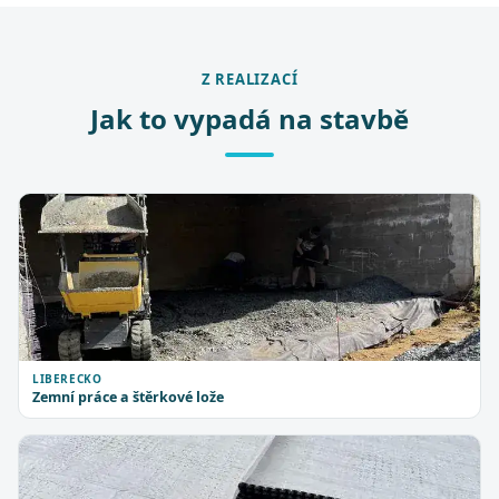
Z REALIZACÍ
Jak to vypadá na stavbě
LIBERECKO
Zemní práce a štěrkové lože