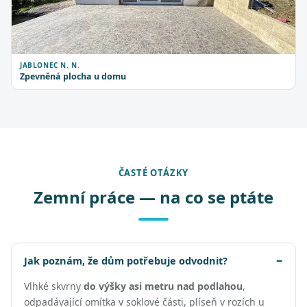
JABLONEC N. N.
Zpevněná plocha u domu
ČASTÉ OTÁZKY
Zemní práce — na co se ptáte
Jak poznám, že dům potřebuje odvodnit?
Vlhké skvrny
do výšky asi metru nad podlahou
,
odpadávající omítka v soklové části, plíseň v rozích u