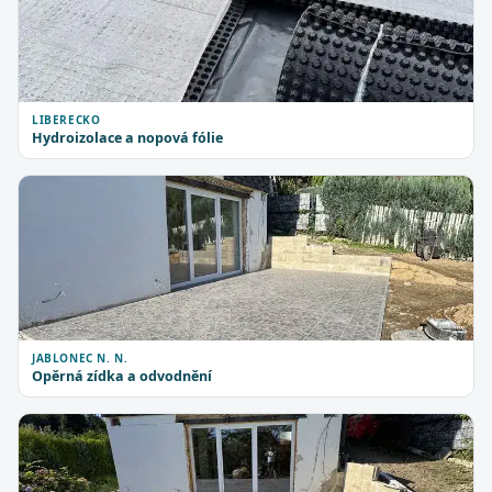
LIBERECKO
Hydroizolace a nopová fólie
JABLONEC N. N.
Opěrná zídka a odvodnění