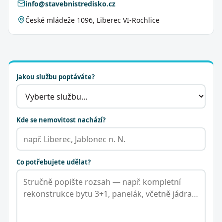
info@stavebnistredisko.cz
České mládeže 1096, Liberec VI-Rochlice
Jakou službu poptáváte?
Kde se nemovitost nachází?
Co potřebujete udělat?