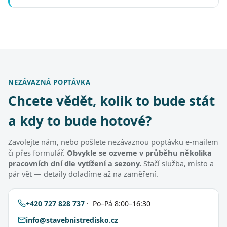
NEZÁVAZNÁ POPTÁVKA
Chcete vědět, kolik to bude stát
a kdy to bude hotové?
Zavolejte nám, nebo pošlete nezávaznou poptávku e-mailem
či přes formulář.
Obvykle se ozveme v průběhu několika
pracovních dní dle vytížení a sezony.
Stačí služba, místo a
pár vět — detaily doladíme až na zaměření.
+420 727 828 737
· Po–Pá 8:00–16:30
info@stavebnistredisko.cz