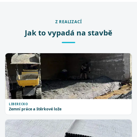
Z REALIZACÍ
Jak to vypadá na stavbě
LIBERECKO
Zemní práce a štěrkové lože