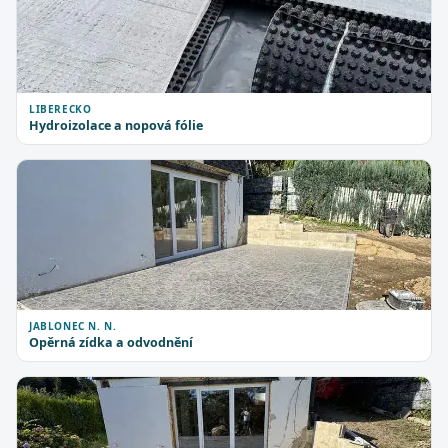
LIBERECKO
Hydroizolace a nopová fólie
JABLONEC N. N.
Opěrná zídka a odvodnění