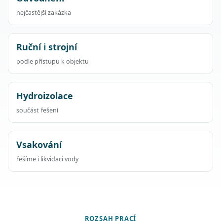
nejčastější zakázka
Ruční i strojní
podle přístupu k objektu
Hydroizolace
součást řešení
Vsakování
řešíme i likvidaci vody
ROZSAH PRACÍ