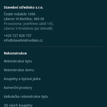
Stavební středisko s.r.o.
České mládeže 1096
Liberec VI-Rochlice, 460 06
Provozovna: Josefinino údolí 145,
Liberec V-Kristiánov (po dohodě)
+420 727 828 737
info@stavebnistredisko.cz
Rekonstrukce
Rekonstrukce bytu
Rekonstrukce domu
Koupelny a bytová jádra
Komerční prostory
Kalkulačka rekonstrukce bytu
3D návrh koupelny