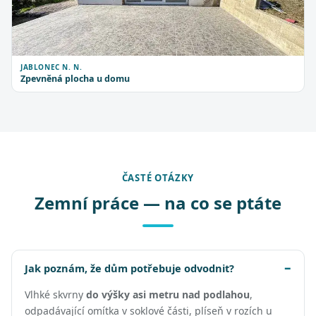
JABLONEC N. N.
Zpevněná plocha u domu
ČASTÉ OTÁZKY
Zemní práce — na co se ptáte
Jak poznám, že dům potřebuje odvodnit?
Vlhké skvrny
do výšky asi metru nad podlahou
,
odpadávající omítka v soklové části, plíseň v rozích u