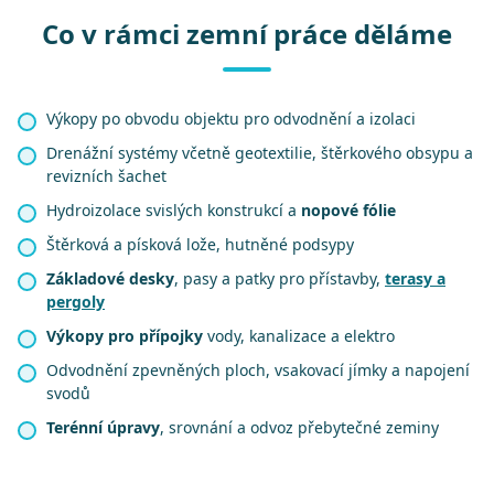
Co v rámci zemní práce děláme
Výkopy po obvodu objektu pro odvodnění a izolaci
Drenážní systémy včetně geotextilie, štěrkového obsypu a
revizních šachet
Hydroizolace svislých konstrukcí a
nopové fólie
Štěrková a písková lože, hutněné podsypy
Základové desky
, pasy a patky pro přístavby,
terasy a
pergoly
Výkopy pro přípojky
vody, kanalizace a elektro
Odvodnění zpevněných ploch, vsakovací jímky a napojení
svodů
Terénní úpravy
, srovnání a odvoz přebytečné zeminy