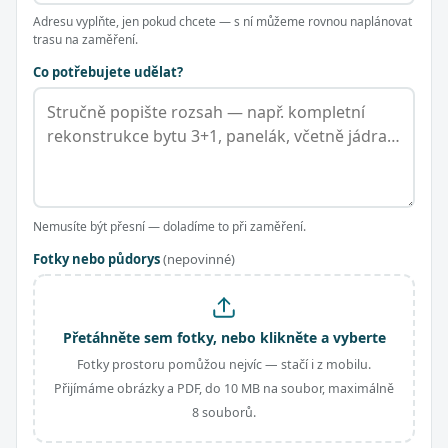
Adresu vyplňte, jen pokud chcete — s ní můžeme rovnou naplánovat
trasu na zaměření.
Co potřebujete udělat?
Nemusíte být přesní — doladíme to při zaměření.
Fotky nebo půdorys
(nepovinné)
Přetáhněte sem fotky, nebo klikněte a vyberte
Fotky prostoru pomůžou nejvíc — stačí i z mobilu.
Přijímáme obrázky a PDF, do 10 MB na soubor, maximálně
8 souborů.