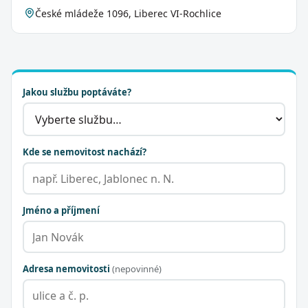
České mládeže 1096, Liberec VI-Rochlice
Jakou službu poptáváte?
Kde se nemovitost nachází?
Jméno a příjmení
Adresa nemovitosti
(nepovinné)