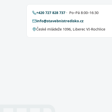
+420 727 828 737
· Po–Pá 8:00–16:30
info@stavebnistredisko.cz
České mládeže 1096, Liberec VI-Rochlice