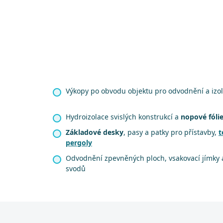
Výkopy po obvodu objektu pro odvodnění a izol
Hydroizolace svislých konstrukcí a
nopové fóli
Základové desky
, pasy a patky pro přístavby,
t
pergoly
Odvodnění zpevněných ploch, vsakovací jímky 
svodů