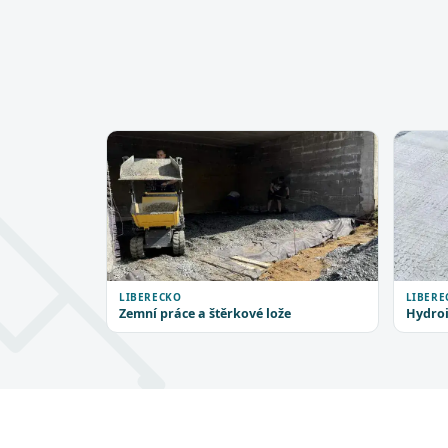
LIBERECKO
LIBERE
Zemní práce a štěrkové lože
Hydroi