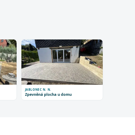
JABLONEC N. N.
Zpevněná plocha u domu