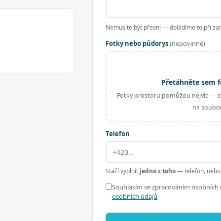
Nemusíte být přesní — doladíme to při za
Fotky nebo půdorys
(nepovinné)
Přetáhněte sem f
Fotky prostoru pomůžou nejvíc — st
na soubor
Telefon
Stačí vyplnit
jedno z toho
— telefon, nebo
Souhlasím se zpracováním osobních ú
osobních údajů