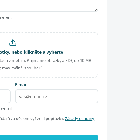
měření.
otky, nebo klikněte a vyberte
ačí i z mobilu. Přijímáme obrázky a PDF, do 10 MB
, maximálně 8 souborů.
E-mail
 e-mail.
dajů za účelem vyřízení poptávky.
Zásady ochrany