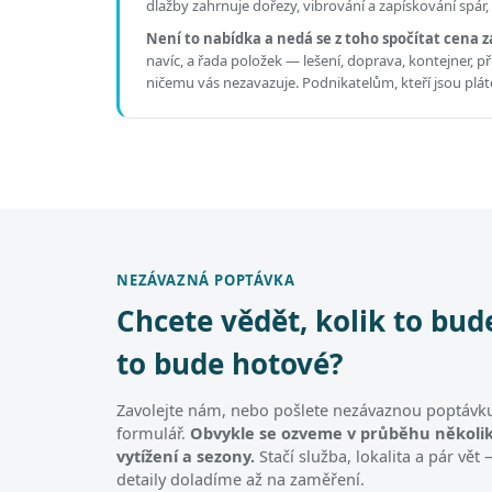
dlažby zahrnuje dořezy, vibrování a zapískování spár
Není to nabídka a nedá se z toho spočítat cena z
navíc, a řada položek — lešení, doprava, kontejner, 
ničemu vás nezavazuje. Podnikatelům, kteří jsou pl
NEZÁVAZNÁ POPTÁVKA
Chcete vědět, kolik to bud
to bude hotové?
Zavolejte nám, nebo pošlete nezávaznou poptávku
formulář.
Obvykle se ozveme v průběhu několik
vytížení a sezony.
Stačí služba, lokalita a pár vě
detaily doladíme až na zaměření.