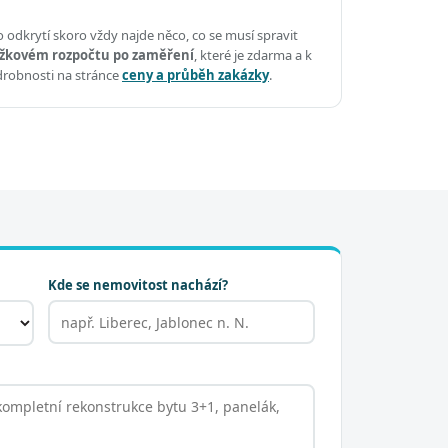
 odkrytí skoro vždy najde něco, co se musí spravit
žkovém rozpočtu po zaměření
, které je zdarma a k
drobnosti na stránce
ceny a průběh zakázky
.
Kde se nemovitost nachází?