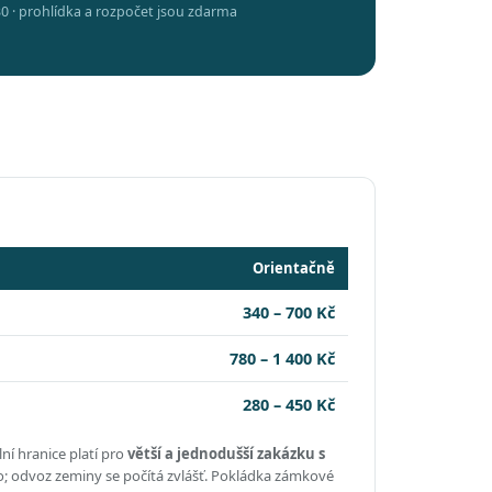
0 · prohlídka a rozpočet jsou zdarma
Orientačně
340 – 700 Kč
780 – 1 400 Kč
280 – 450 Kč
ní hranice platí pro
větší a jednodušší zakázku s
o; odvoz zeminy se počítá zvlášť. Pokládka zámkové