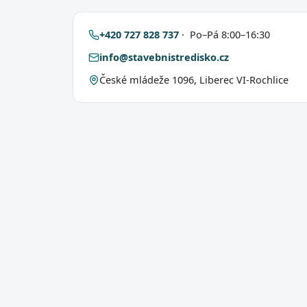
+420 727 828 737
· Po–Pá 8:00–16:30
info@stavebnistredisko.cz
České mládeže 1096, Liberec VI-Rochlice