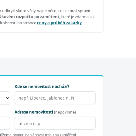
 odkrytí skoro vždy najde něco, co se musí spravit
žkovém rozpočtu po zaměření
, které je zdarma a k
drobnosti na stránce
ceny a průběh zakázky
.
Kde se nemovitost nachází?
Adresa nemovitosti
(nepovinné)
 můžeme rovnou naplánovat trasu na zaměření.