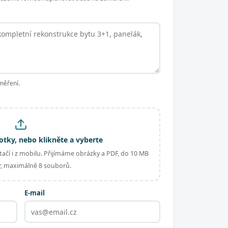
měření.
otky, nebo klikněte a vyberte
ačí i z mobilu. Přijímáme obrázky a PDF, do 10 MB
, maximálně 8 souborů.
E-mail