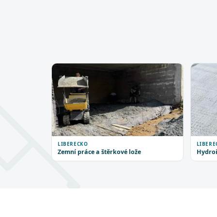
LIBERECKO
LIBERE
Zemní práce a štěrkové lože
Hydroi