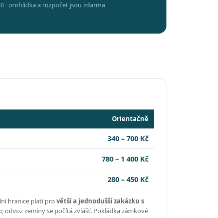
0 · prohlídka a rozpočet jsou zdarma
Orientačně
340 – 700 Kč
780 – 1 400 Kč
280 – 450 Kč
ní hranice platí pro
větší a jednodušší zakázku s
o; odvoz zeminy se počítá zvlášť. Pokládka zámkové