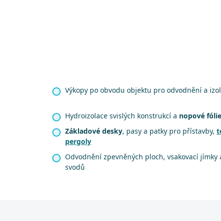
Výkopy po obvodu objektu pro odvodnění a izol
Hydroizolace svislých konstrukcí a
nopové fóli
Základové desky
, pasy a patky pro přístavby,
t
pergoly
Odvodnění zpevněných ploch, vsakovací jímky 
svodů