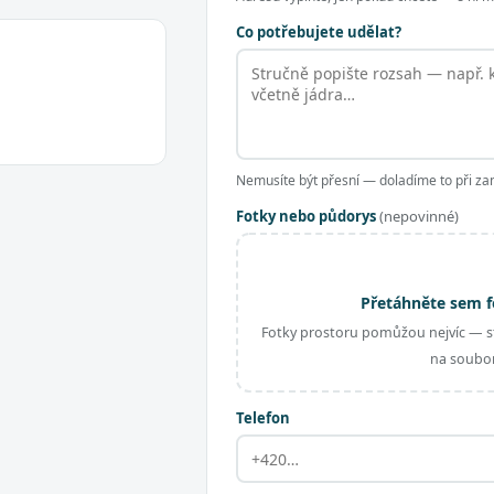
Co potřebujete udělat?
Nemusíte být přesní — doladíme to při za
Fotky nebo půdorys
(nepovinné)
Přetáhněte sem f
Fotky prostoru pomůžou nejvíc — st
na soubor
Telefon