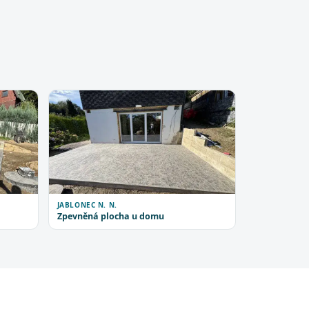
JABLONEC N. N.
Zpevněná plocha u domu