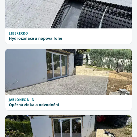
LIBERECKO
Hydroizolace a nopová fólie
JABLONEC N. N.
Opěrná zídka a odvodnění