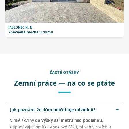
JABLONEC N. N.
Zpevněná plocha u domu
ČASTÉ OTÁZKY
Zemní práce — na co se ptáte
Jak poznám, že dům potřebuje odvodnit?
Vlhké skvrny
do výšky asi metru nad podlahou
,
odpadávající omítka v soklové části, plíseň v rozích u