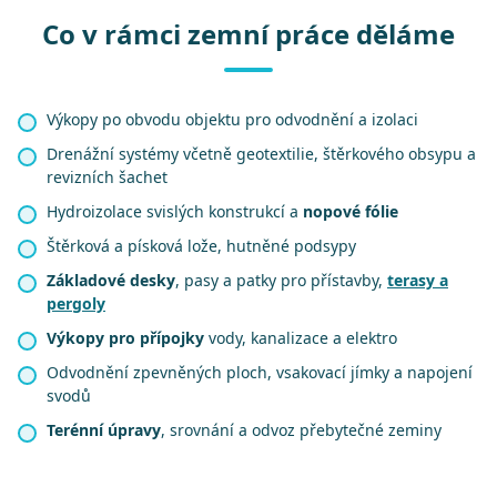
Co v rámci zemní práce děláme
Výkopy po obvodu objektu pro odvodnění a izolaci
Drenážní systémy včetně geotextilie, štěrkového obsypu a
revizních šachet
Hydroizolace svislých konstrukcí a
nopové fólie
Štěrková a písková lože, hutněné podsypy
Základové desky
, pasy a patky pro přístavby,
terasy a
pergoly
Výkopy pro přípojky
vody, kanalizace a elektro
Odvodnění zpevněných ploch, vsakovací jímky a napojení
svodů
Terénní úpravy
, srovnání a odvoz přebytečné zeminy