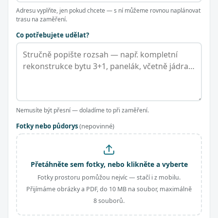
Adresu vyplňte, jen pokud chcete — s ní můžeme rovnou naplánovat
trasu na zaměření.
Co potřebujete udělat?
Nemusíte být přesní — doladíme to při zaměření.
Fotky nebo půdorys
(nepovinné)
Přetáhněte sem fotky, nebo klikněte a vyberte
Fotky prostoru pomůžou nejvíc — stačí i z mobilu.
Přijímáme obrázky a PDF, do 10 MB na soubor, maximálně
8 souborů.