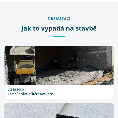
Z REALIZACÍ
Jak to vypadá na stavbě
LIBERECKO
Zemní práce a štěrkové lože