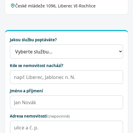
České mládeže 1096, Liberec VI-Rochlice
Jakou službu poptáváte?
Kde se nemovitost nachází?
Jméno a příjmení
Adresa nemovitosti
(nepovinné)