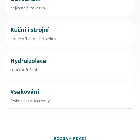
nejčastější zakázka
Ruční i strojní
podle přístupu k objektu
Hydroizolace
součást řešení
Vsakování
řešíme i likvidaci vody
ROZSAH PRACÍ