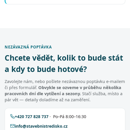
NEZÁVAZNÁ POPTÁVKA
Chcete vědět, kolik to bude stát
a kdy to bude hotové?
Zavolejte nám, nebo pošlete nezávaznou poptávku e-mailem
či přes formulář.
Obvykle se ozveme v průběhu několika
pracovních dní dle vytížení a sezony.
Stačí služba, místo a
pár vět — detaily doladíme až na zaměření.
+420 727 828 737
· Po–Pá 8:00–16:30
info@stavebnistredisko.cz