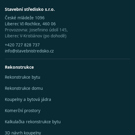
Stavební středisko s.r.o.
České mládeže 1096
Liberec VI-Rochlice, 460 06
Provozovna: Josefinino údolí 145,
Liberec V-Kristiánov (po dohodě)
+420 727 828 737
info@stavebnistredisko.cz
Rekonstrukce
Rekonstrukce bytu
Rekonstrukce domu
Koupelny a bytová jádra
Komerční prostory
Kalkulačka rekonstrukce bytu
3D návrh koupelny