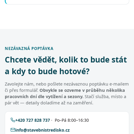
NEZÁVAZNÁ POPTÁVKA
Chcete vědět, kolik to bude stát
a kdy to bude hotové?
Zavolejte nám, nebo pošlete nezávaznou poptávku e-mailem
či přes formulář.
Obvykle se ozveme v průběhu několika
pracovních dní dle vytížení a sezony.
Stačí služba, místo a
pár vět — detaily doladíme až na zaměření.
+420 727 828 737
· Po–Pá 8:00–16:30
info@stavebnistredisko.cz