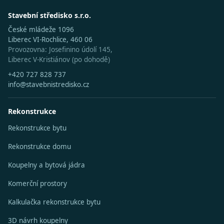
Stavební středisko s.r.o.
České mládeže 1096
Liberec VI-Rochlice, 460 06
Provozovna: Josefinino údolí 145,
Liberec V-Kristiánov (po dohodě)
+420 727 828 737
info@stavebnistredisko.cz
Rekonstrukce
Rekonstrukce bytu
Rekonstrukce domu
Koupelny a bytová jádra
Komerční prostory
Kalkulačka rekonstrukce bytu
3D návrh koupelny