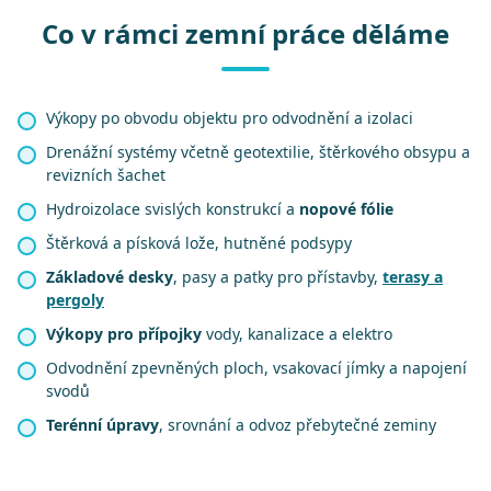
Co v rámci zemní práce děláme
Výkopy po obvodu objektu pro odvodnění a izolaci
Drenážní systémy včetně geotextilie, štěrkového obsypu a
revizních šachet
Hydroizolace svislých konstrukcí a
nopové fólie
Štěrková a písková lože, hutněné podsypy
Základové desky
, pasy a patky pro přístavby,
terasy a
pergoly
Výkopy pro přípojky
vody, kanalizace a elektro
Odvodnění zpevněných ploch, vsakovací jímky a napojení
svodů
Terénní úpravy
, srovnání a odvoz přebytečné zeminy