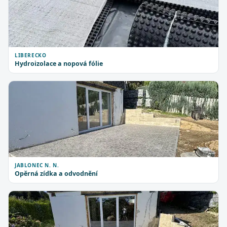
LIBERECKO
Hydroizolace a nopová fólie
JABLONEC N. N.
Opěrná zídka a odvodnění