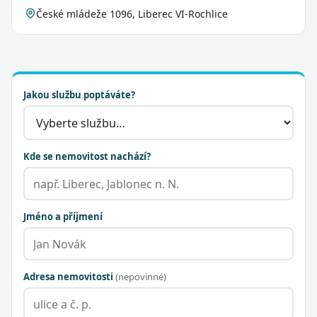
České mládeže 1096, Liberec VI-Rochlice
Jakou službu poptáváte?
Kde se nemovitost nachází?
Jméno a příjmení
Adresa nemovitosti
(nepovinné)