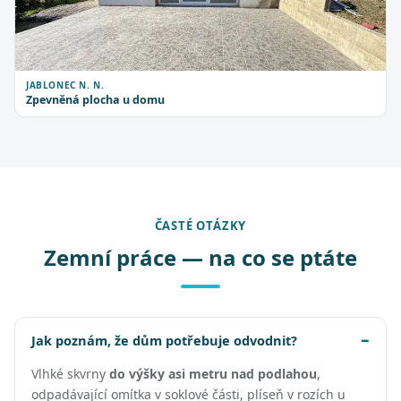
JABLONEC N. N.
Zpevněná plocha u domu
ČASTÉ OTÁZKY
Zemní práce — na co se ptáte
Jak poznám, že dům potřebuje odvodnit?
Vlhké skvrny
do výšky asi metru nad podlahou
,
odpadávající omítka v soklové části, plíseň v rozích u