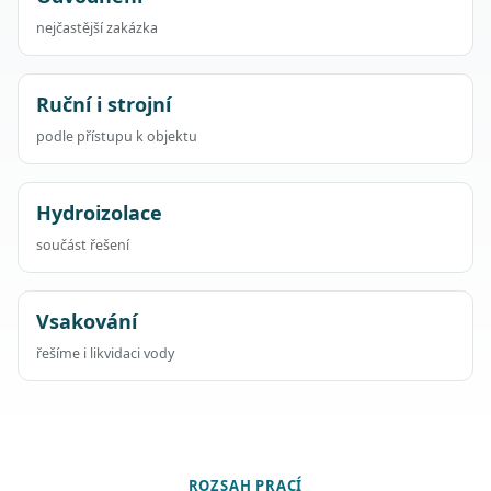
nejčastější zakázka
Ruční i strojní
podle přístupu k objektu
Hydroizolace
součást řešení
Vsakování
řešíme i likvidaci vody
ROZSAH PRACÍ