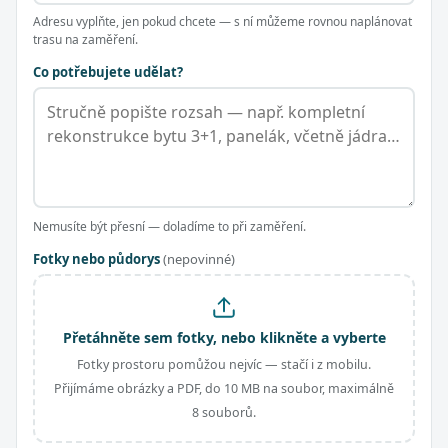
Adresu vyplňte, jen pokud chcete — s ní můžeme rovnou naplánovat
trasu na zaměření.
Co potřebujete udělat?
Nemusíte být přesní — doladíme to při zaměření.
Fotky nebo půdorys
(nepovinné)
Přetáhněte sem fotky, nebo klikněte a vyberte
Fotky prostoru pomůžou nejvíc — stačí i z mobilu.
Přijímáme obrázky a PDF, do 10 MB na soubor, maximálně
8 souborů.