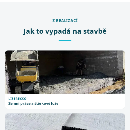
Z REALIZACÍ
Jak to vypadá na stavbě
LIBERECKO
Zemní práce a štěrkové lože