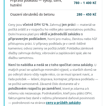
Příprava podkladu — výkop, štěrk,
780 – 1 400 Kč
hutnění
Osazení obrubníků do betonu
280 – 450 Kč
Ceny jsou
včetně DPH 12 %
.
Zahrnují
jen práci
— materiál se
počítá zvlášť a v rozpočtu ho vidíte jako samostatnou položku.
Dolní hranice platí pro
větší a jednodušší zakázku s
připraveným podkladem
, horní pro malou, členitou nebo hůř
přístupnou práci.
U přípravy podkladu je v ceně i běžné
kamenivo; odvoz zeminy se počítá zvlášť. Pokládka zámkové
dlažby zahrnuje dořezy, vibrování a zapískování spár, ale ne
dlažbu samotnou.
Není to nabídka a nedá se z toho spočítat cena zakázky.
U
malých prací se uplatňuje minimální výjezd, u starších domů se
po odkrytí skoro vždy najde něco, co se musí spravit navíc, a
řada položek — lešení, doprava, kontejner, příprava podkladu —
se počítá samostatně. Závazné číslo dostanete až v
položkovém rozpočtu po zaměření
, které je zdarma a k
ničemu vás nezavazuje. Podnikatelům, kteří jsou plátci DPH,
fakturujeme bez daně v režimu přenesené daňové povinnosti
— podrobnosti na stránce
ceny a průběh zakázky
.