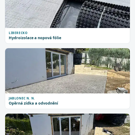
LIBERECKO
Hydroizolace a nopová fólie
JABLONEC N. N.
Opěrná zídka a odvodnění