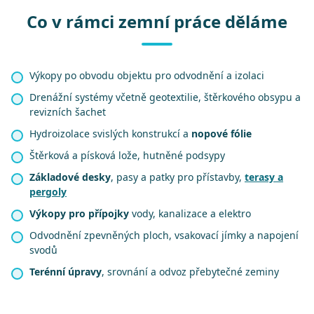
Co v rámci zemní práce děláme
Výkopy po obvodu objektu pro odvodnění a izolaci
Drenážní systémy včetně geotextilie, štěrkového obsypu a
revizních šachet
Hydroizolace svislých konstrukcí a
nopové fólie
Štěrková a písková lože, hutněné podsypy
Základové desky
, pasy a patky pro přístavby,
terasy a
pergoly
Výkopy pro přípojky
vody, kanalizace a elektro
Odvodnění zpevněných ploch, vsakovací jímky a napojení
svodů
Terénní úpravy
, srovnání a odvoz přebytečné zeminy