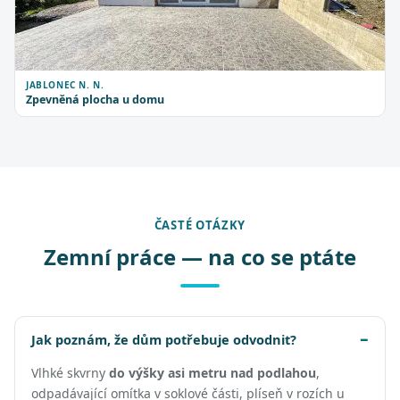
JABLONEC N. N.
Zpevněná plocha u domu
ČASTÉ OTÁZKY
Zemní práce — na co se ptáte
Jak poznám, že dům potřebuje odvodnit?
Vlhké skvrny
do výšky asi metru nad podlahou
,
odpadávající omítka v soklové části, plíseň v rozích u