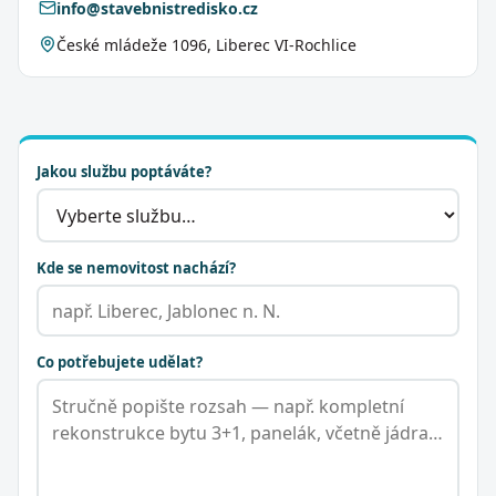
info@stavebnistredisko.cz
České mládeže 1096, Liberec VI-Rochlice
Jakou službu poptáváte?
Kde se nemovitost nachází?
Co potřebujete udělat?