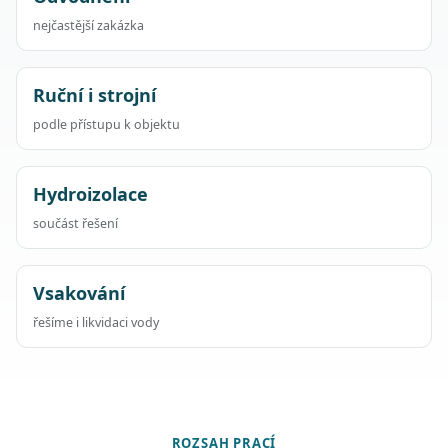
nejčastější zakázka
Ruční i strojní
podle přístupu k objektu
Hydroizolace
součást řešení
Vsakování
řešíme i likvidaci vody
ROZSAH PRACÍ