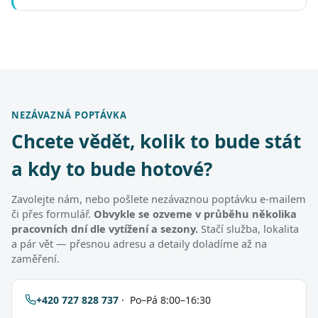
NEZÁVAZNÁ POPTÁVKA
Chcete vědět, kolik to bude stát
a kdy to bude hotové?
Zavolejte nám, nebo pošlete nezávaznou poptávku e-mailem
či přes formulář.
Obvykle se ozveme v průběhu několika
pracovních dní dle vytížení a sezony.
Stačí služba, lokalita
a pár vět — přesnou adresu a detaily doladíme až na
zaměření.
+420 727 828 737
· Po–Pá 8:00–16:30