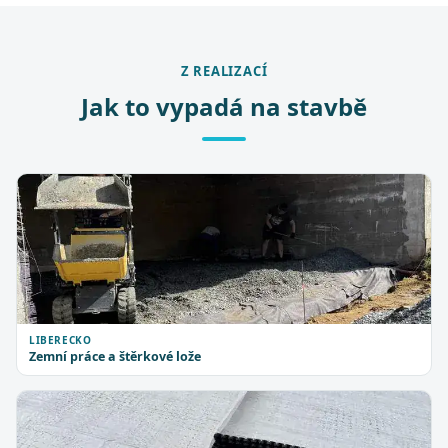
Z REALIZACÍ
Jak to vypadá na stavbě
LIBERECKO
Zemní práce a štěrkové lože