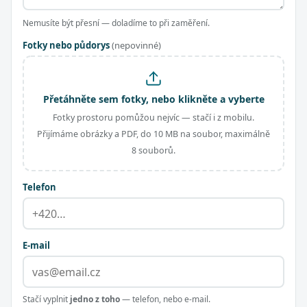
Nemusíte být přesní — doladíme to při zaměření.
Fotky nebo půdorys
(nepovinné)
Přetáhněte sem fotky, nebo klikněte a vyberte
Fotky prostoru pomůžou nejvíc — stačí i z mobilu.
Přijímáme obrázky a PDF, do 10 MB na soubor, maximálně
8 souborů.
Telefon
E-mail
Stačí vyplnit
jedno z toho
— telefon, nebo e-mail.