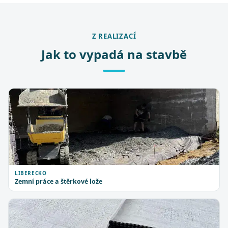
Z REALIZACÍ
Jak to vypadá na stavbě
LIBERECKO
Zemní práce a štěrkové lože