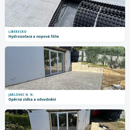
LIBERECKO
Hydroizolace a nopová fólie
JABLONEC N. N.
Opěrná zídka a odvodnění