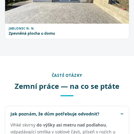
JABLONEC N. N.
Zpevněná plocha u domu
ČASTÉ OTÁZKY
Zemní práce — na co se ptáte
Jak poznám, že dům potřebuje odvodnit?
Vlhké skvrny
do výšky asi metru nad podlahou
,
odpadávající omítka v soklové části, plíseň v rozích u