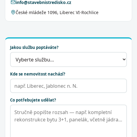
info@stavebnistredisko.cz
České mládeže 1096, Liberec VI-Rochlice
Jakou službu poptáváte?
Kde se nemovitost nachází?
Co potřebujete udělat?