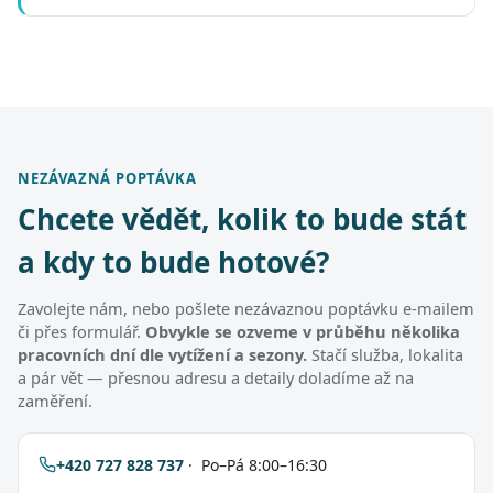
NEZÁVAZNÁ POPTÁVKA
Chcete vědět, kolik to bude stát
a kdy to bude hotové?
Zavolejte nám, nebo pošlete nezávaznou poptávku e-mailem
či přes formulář.
Obvykle se ozveme v průběhu několika
pracovních dní dle vytížení a sezony.
Stačí služba, lokalita
a pár vět — přesnou adresu a detaily doladíme až na
zaměření.
+420 727 828 737
· Po–Pá 8:00–16:30