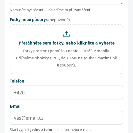
Nemusíte být přesní — doladíme to při zaměření.
Fotky nebo půdorys
(nepovinné)
Přetáhněte sem fotky, nebo klikněte a vyberte
Fotky prostoru pomůžou nejvíc — stačí i z mobilu.
Přijímáme obrázky a PDF, do 10 MB na soubor, maximálně
8 souborů.
Telefon
E-mail
Stačí vyplnit
jedno z toho
— telefon, nebo e-mail.