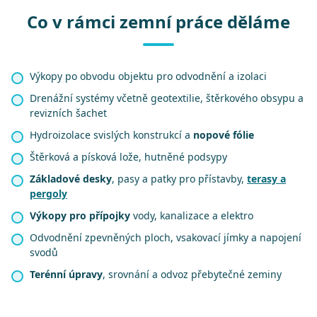
Co v rámci zemní práce děláme
Výkopy po obvodu objektu pro odvodnění a izolaci
Drenážní systémy včetně geotextilie, štěrkového obsypu a
revizních šachet
Hydroizolace svislých konstrukcí a
nopové fólie
Štěrková a písková lože, hutněné podsypy
Základové desky
, pasy a patky pro přístavby,
terasy a
pergoly
Výkopy pro přípojky
vody, kanalizace a elektro
Odvodnění zpevněných ploch, vsakovací jímky a napojení
svodů
Terénní úpravy
, srovnání a odvoz přebytečné zeminy