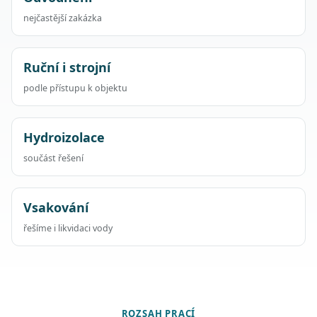
nejčastější zakázka
Ruční i strojní
podle přístupu k objektu
Hydroizolace
součást řešení
Vsakování
řešíme i likvidaci vody
ROZSAH PRACÍ