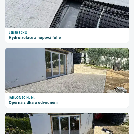
LIBERECKO
Hydroizolace a nopová fólie
JABLONEC N. N.
Opěrná zídka a odvodnění