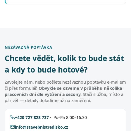
NEZÁVAZNÁ POPTÁVKA
Chcete vědět, kolik to bude stát
a kdy to bude hotové?
Zavolejte nám, nebo pošlete nezávaznou poptávku e-mailem
či přes formulář.
Obvykle se ozveme v průběhu několika
pracovních dní dle vytížení a sezony.
Stačí služba, místo a
pár vět — detaily doladíme až na zaměření.
+420 727 828 737
· Po–Pá 8:00–16:30
info@stavebnistredisko.cz