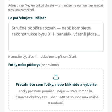
Adresu vyplňte, jen pokud chcete — s ní můžeme rovnou naplánovat
trasu na zaměření.
Co potřebujete udělat?
Nemusíte být přesní — doladíme to při zaměření.
Fotky nebo půdorys
(nepovinné)
Přetáhněte sem fotky, nebo klikněte a vyberte
Fotky prostoru pomůžou nejvíc — stačí i z mobilu.
Přijímáme obrázky a PDF, do 10 MB na soubor, maximálně
8 souborů.