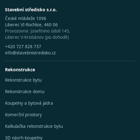
Stavební středisko s.r.o.
České mládeže 1096
Liberec VI-Rochlice, 460 06
Provozovna: Josefinino údolí 145,
Liberec V-Kristiánov (po dohodě)
+420 727 828 737
info@stavebnistredisko.cz
Rekonstrukce
Rekonstrukce bytu
Rekonstrukce domu
Koupelny a bytová jádra
Komerční prostory
Kalkulačka rekonstrukce bytu
3D návrh koupelny