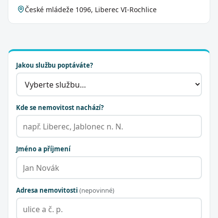
České mládeže 1096, Liberec VI-Rochlice
Jakou službu poptáváte?
Kde se nemovitost nachází?
Jméno a příjmení
Adresa nemovitosti
(nepovinné)