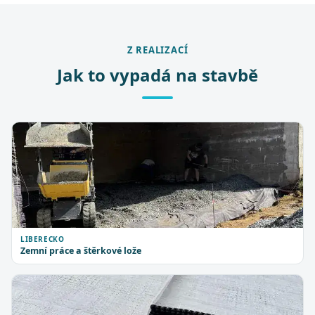
Z REALIZACÍ
Jak to vypadá na stavbě
LIBERECKO
Zemní práce a štěrkové lože