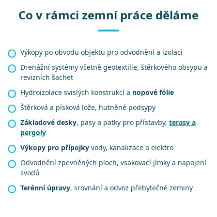
Co v rámci zemní práce děláme
Výkopy po obvodu objektu pro odvodnění a izolaci
Drenážní systémy včetně geotextilie, štěrkového obsypu a
revizních šachet
Hydroizolace svislých konstrukcí a
nopové fólie
Štěrková a písková lože, hutněné podsypy
Základové desky
, pasy a patky pro přístavby,
terasy a
pergoly
Výkopy pro přípojky
vody, kanalizace a elektro
Odvodnění zpevněných ploch, vsakovací jímky a napojení
svodů
Terénní úpravy
, srovnání a odvoz přebytečné zeminy