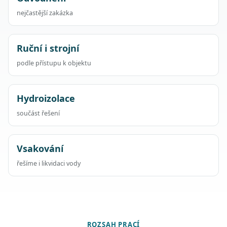
nejčastější zakázka
Ruční i strojní
podle přístupu k objektu
Hydroizolace
součást řešení
Vsakování
řešíme i likvidaci vody
ROZSAH PRACÍ