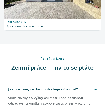
JABLONEC N. N.
Zpevněná plocha u domu
ČASTÉ OTÁZKY
Zemní práce — na co se ptáte
Jak poznám, že dům potřebuje odvodnit?
Vlhké skvrny
do výšky asi metru nad podlahou
,
odpadávající omítka v soklové části, plíseň v rozích u