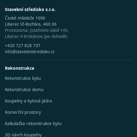
Stavební středisko s.r.o.
České mládeže 1096
Liberec VI-Rochlice, 460 06
Provozovna: Josefinino údolí 145,
Liberec V-Kristiánov (po dohodě)
+420 727 828 737
info@stavebnistredisko.cz
Rekonstrukce
Rekonstrukce bytu
Rekonstrukce domu
Koupelny a bytová jádra
Komerční prostory
Kalkulačka rekonstrukce bytu
3D návrh koupelny