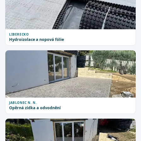
LIBERECKO
Hydroizolace a nopová fólie
JABLONEC N. N.
Opěrná zídka a odvodnění