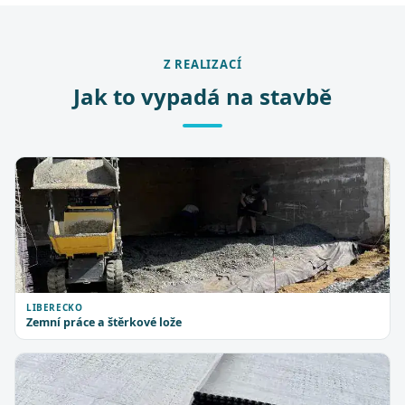
Z REALIZACÍ
Jak to vypadá na stavbě
LIBERECKO
Zemní práce a štěrkové lože