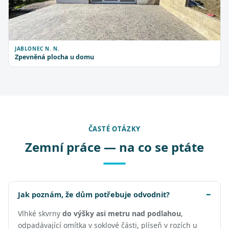
JABLONEC N. N.
Zpevněná plocha u domu
ČASTÉ OTÁZKY
Zemní práce — na co se ptáte
Jak poznám, že dům potřebuje odvodnit?
Vlhké skvrny
do výšky asi metru nad podlahou
,
odpadávající omítka v soklové části, plíseň v rozích u