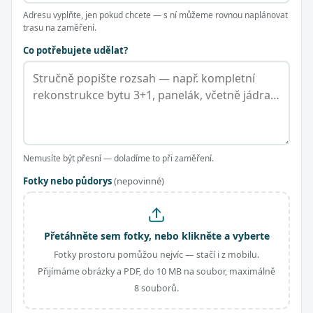
Adresu vyplňte, jen pokud chcete — s ní můžeme rovnou naplánovat
trasu na zaměření.
Co potřebujete udělat?
Nemusíte být přesní — doladíme to při zaměření.
Fotky nebo půdorys
(nepovinné)
Přetáhněte sem fotky, nebo klikněte a vyberte
Fotky prostoru pomůžou nejvíc — stačí i z mobilu.
Přijímáme obrázky a PDF, do 10 MB na soubor, maximálně
8 souborů.