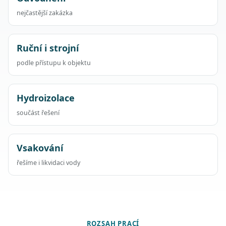
nejčastější zakázka
Ruční i strojní
podle přístupu k objektu
Hydroizolace
součást řešení
Vsakování
řešíme i likvidaci vody
ROZSAH PRACÍ