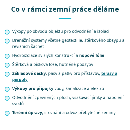
Co v rámci zemní práce děláme
Výkopy po obvodu objektu pro odvodnění a izolaci
Drenážní systémy včetně geotextilie, štěrkového obsypu a
revizních šachet
Hydroizolace svislých konstrukcí a
nopové fólie
Štěrková a písková lože, hutněné podsypy
Základové desky
, pasy a patky pro přístavby,
terasy a
pergoly
Výkopy pro přípojky
vody, kanalizace a elektro
Odvodnění zpevněných ploch, vsakovací jímky a napojení
svodů
Terénní úpravy
, srovnání a odvoz přebytečné zeminy