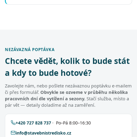
NEZÁVAZNÁ POPTÁVKA
Chcete vědět, kolik to bude stát
a kdy to bude hotové?
Zavolejte nám, nebo pošlete nezávaznou poptávku e-mailem
či přes formulář.
Obvykle se ozveme v průběhu několika
pracovních dní dle vytížení a sezony.
Stačí služba, místo a
pár vět — detaily doladíme až na zaměření.
+420 727 828 737
· Po–Pá 8:00–16:30
info@stavebnistredisko.cz