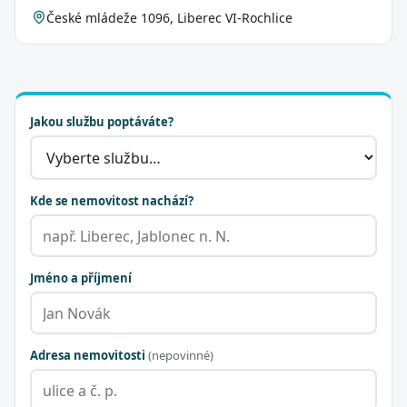
České mládeže 1096, Liberec VI-Rochlice
Jakou službu poptáváte?
Kde se nemovitost nachází?
Jméno a příjmení
Adresa nemovitosti
(nepovinné)